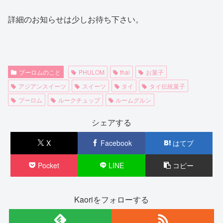
詳細のお知らせは少しお待ち下さい。
プーロムのこと
PHULOM
thai
お菓子
アジアンスイーツ
スイーツ
タイ
タイ伝統菓子
プーロム
ルークチュップ
ルームグルン
シェアする
X
Facebook
はてブ
Pocket
LINE
コピー
Kaoriをフォローする