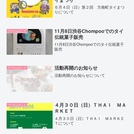
６月４日（日）第２回 方南町タイまつ
りについて
11月8日渋谷Chompooでのタイ
プーロムのこと
伝統菓子販売
11月8日渋谷Chompooでのタイ伝統菓子
販売
活動再開のお知らせ
プーロムのこと
活動再開のお知らせについて
４月３０日（日）ＴＨＡＩ ＭＡ
プーロムのこと
ＲＫＥＴ
４月３０日（日）ＴＨＡＩ ＭＡＲＫＥ
Ｔについて