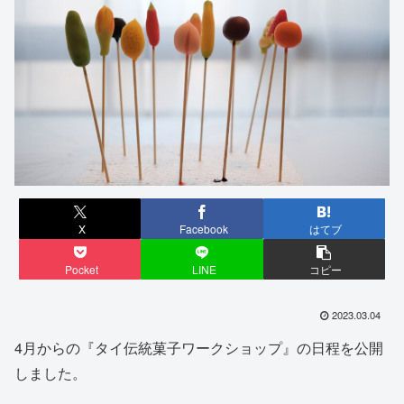
X
Facebook
はてブ
Pocket
LINE
コピー
2023.03.04
4月からの『タイ伝統菓子ワークショップ』の日程を公開
しました。