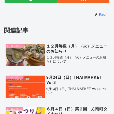
Kaori
関連記事
１２月毎週（月）（火）メニュー
プーロムのこと
のお知らせ
１２月毎週（月）（火）メニューのお知
らせについて
9月24日（日）THAI MARKET
プーロムのこと
Vol.3
9月24日（日）THAI MARKET Vol.3につ
いて
６月４日（日）第２回 方南町タ
プーロムのこと
イまつり