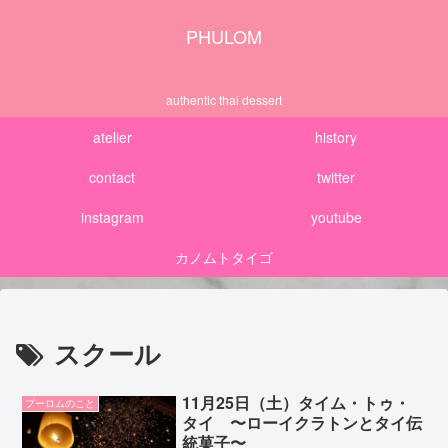
PHULOM
authentic thai dessert
atelier
history
contact
twitter
instagram
youtube
カノムトタイゴ
スクール
11月25日（土）タイム・トゥ・
プーロムのこと
タイ 〜ローイクラトンとタイ伝
統菓子〜