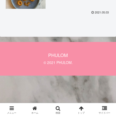
2021.05.03
PHULOM
© 2021 PHULOM.
メニュー
ホーム
検索
トップ
サイドバー