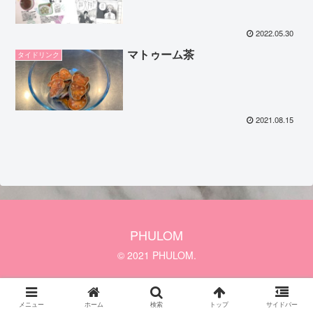
2022.05.30
マトゥーム茶
タイドリンク
2021.08.15
PHULOM
© 2021 PHULOM.
メニュー
ホーム
検索
トップ
サイドバー